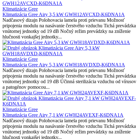
Klimatizácie Gree
Klimatizácia Gree Airy 3,5 kW GWH12AVCXD-K6DNA1A
Nadčasový dizajn Polohovacia lamela proti prievanu Možnosť
pripojenia modulu na nasávanie čerstvého vzduchu Tichá prevádzka
vnútornej jednotky od 19 dB Nočný režim prevádzky na zníženie
hlučnosti vonkajšej jednotky...
Klimatizácie Gree
Klimatizácia Gree Airy 5,3 kW GWH18AVDXD-K6DNA1A
Nadčasový dizajn Polohovacia lamela proti prievanu Možnosť
pripojenia modulu na nasávanie čerstvého vzduchu Tichá prevádzka
vnútornej jednotky od 19 dB Účinná sterilizácia vzduchu od vírusov
a patogénov pomocou...
Klimatizácie Gree
Klimatizácia Gree Airy 7,1 kW GWH24AVEXF-K6DNA1A
Nadčasový dizajn Polohovacia lamela proti prievanu Možnosť
pripojenia modulu na nasávanie čerstvého vzduchu Tichá prevádzka
vnútornej jednotky od 19 dB Nočný režim prevádzky na zníženie
hlučnosti vonkajšej jednotky...