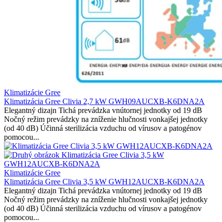
Klimatizácie Gree
Klimatizácia Gree Clivia 2,7 kW GWH09AUCXB-K6DNA2A
Elegantný dizajn Tichá prevádzka vnútornej jednotky od 19 dB
Nočný režim prevádzky na zníženie hlučnosti vonkajšej jednotky
(od 40 dB) Účinná sterilizácia vzduchu od vírusov a patogénov
pomocou...
Klimatizácie Gree
Klimatizácia Gree Clivia 3,5 kW GWH12AUCXB-K6DNA2A
Elegantný dizajn Tichá prevádzka vnútornej jednotky od 19 dB
Nočný režim prevádzky na zníženie hlučnosti vonkajšej jednotky
(od 40 dB) Účinná sterilizácia vzduchu od vírusov a patogénov
pomocou...