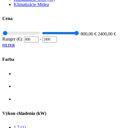
Klimatizácie Midea
Cena
800,00
€
2400,00
€
Ranger (€):
-
FILTER
Farba
Výkon chladenia (kW)
1,7
(1)