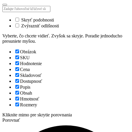
Skryť podobnosti
Zvýrazniť odlišnosti
Vyberte, čo chcete vidieť. Zvyšok sa skryje. Poradie jednoducho
presuniete myšou.
Obrázok
SKU
Hodnotenie
Cena
Skladovosť
Dostupnosť
Popis
Obsah
Hmotnosť
Rozmery
Kliknite mimo pre skrytie porovnania
Porovnať