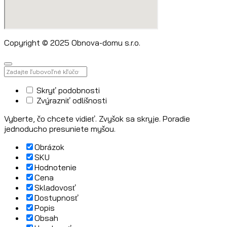
Copyright © 2025 Obnova-domu s.r.o.
Skryť podobnosti
Zvýrazniť odlišnosti
Vyberte, čo chcete vidieť. Zvyšok sa skryje. Poradie
jednoducho presuniete myšou.
Obrázok
SKU
Hodnotenie
Cena
Skladovosť
Dostupnosť
Popis
Obsah