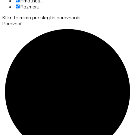
Hmotnosť
Rozmery
Kliknite mimo pre skrytie porovnania
Porovnať