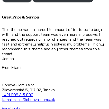
Domov
Testimonial
James
Great Price & Services
This theme has an incredible amount of features to begin
with, and the support team was even more impressive. I
reached out regarding minor changes, and the team was
fast and extremely helpful in solving my problems. I highly
recommend this theme and any other themes from this
team!
James
From Miami
Obnova-Domu s.r.o.
Zlievarenská 5, 917 02, Trnava
+421 908 215 890
klimatizacie@obnova-domu.sk
Facebook-f