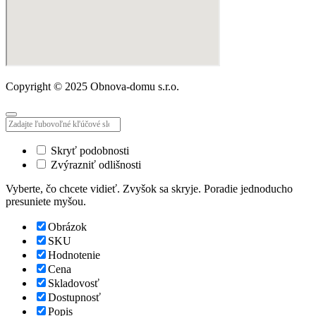
Copyright © 2025 Obnova-domu s.r.o.
Skryť podobnosti
Zvýrazniť odlišnosti
Vyberte, čo chcete vidieť. Zvyšok sa skryje. Poradie jednoducho
presuniete myšou.
Obrázok
SKU
Hodnotenie
Cena
Skladovosť
Dostupnosť
Popis