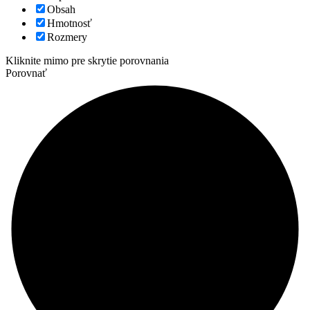
Obsah
Hmotnosť
Rozmery
Kliknite mimo pre skrytie porovnania
Porovnať