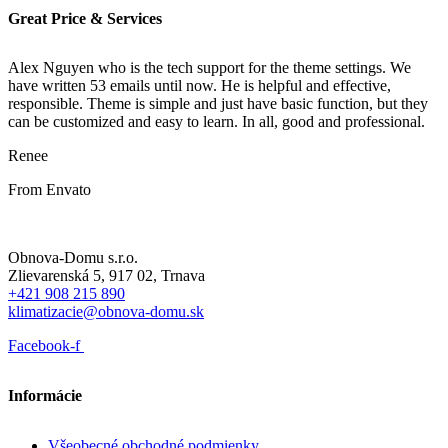
Great Price & Services
Alex Nguyen who is the tech support for the theme settings. We
have written 53 emails until now. He is helpful and effective,
responsible. Theme is simple and just have basic function, but they
can be customized and easy to learn. In all, good and professional.
Renee
From Envato
Obnova-Domu s.r.o.
Zlievarenská 5, 917 02, Trnava
+421 908 215 890
klimatizacie@obnova-domu.sk
Facebook-f
Informácie
Všeobecné obchodné podmienky