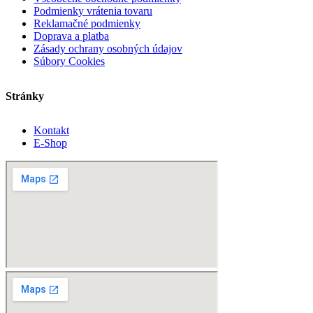
Podmienky vrátenia tovaru
Reklamačné podmienky
Doprava a platba
Zásady ochrany osobných údajov
Súbory Cookies
Stránky
Kontakt
E-Shop