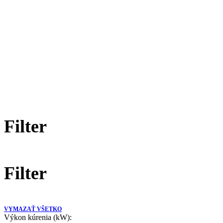
Klimatizácie Midea
Domov
Klimatizácie Midea
Filter
Filter
VYMAZAŤ VŠETKO
Výkon kúrenia (kW):