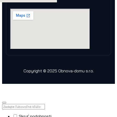
Copyright © 2025 Obnova-domu s.r.o.
Skryť podobnosti