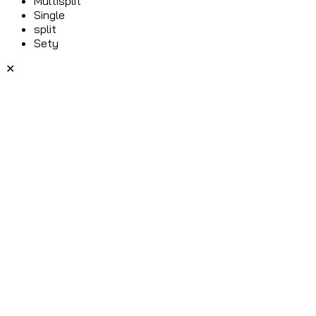
Multisplit
Single
split
Sety
✕