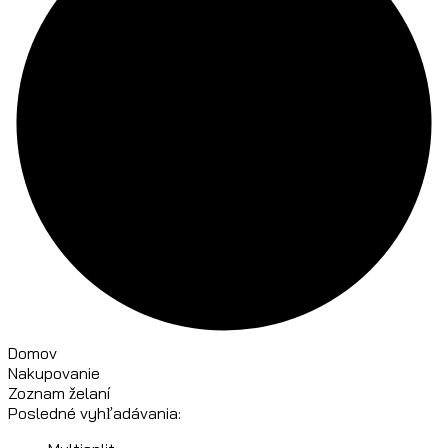
Domov
Nakupovanie
Zoznam želaní
Posledné vyhľadávania: