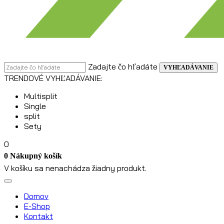
Zadajte čo hľadáte
VYHĽADÁVANIE
TRENDOVÉ VYHĽADÁVANIE:
Multisplit
Single
split
Sety
0
0
Nákupný košík
V košíku sa nenachádza žiadny produkt.
Domov
E-Shop
Kontakt